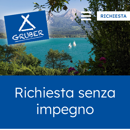
|
Facebook
Instagram
RICHIESTA
Richiesta senza
impegno