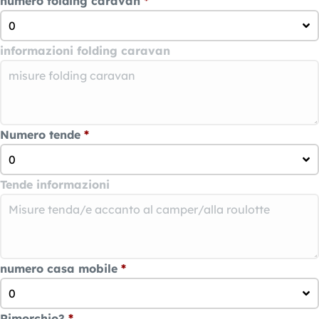
numero folding caravan
*
0
informazioni folding caravan
Numero tende
*
0
Tende informazioni
numero casa mobile
*
0
Rimorchio?
*