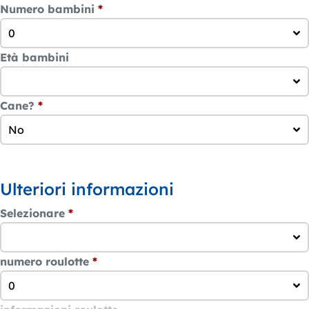
Numero bambini
*
0
Età bambini
Cane?
*
No
Ulteriori informazioni
Selezionare
*
numero roulotte
*
0