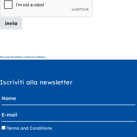
invia
FaLang translation system by Faboba
Iscriviti alla newsletter
Terms and Conditions