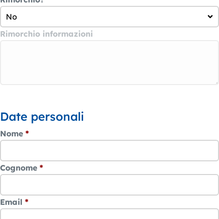
No
Rimorchio informazioni
Date personali
Nome
*
Cognome
*
Email
*