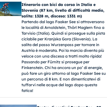
Itinerario con bici da corsa in Italia e
Slovenia (87 km, livello di difficoltà medio,
salita: 1328 m, discesa: 1331 m)
Partendo dal lago Faaker See si attraversano
le località di Arnoldstein, Thörl Maglern fino a
Tarvisio (Italia). Quindi si prosegue sulla pista
ciclabile per Kranjska Gora (Slovenia). La
salita del passo Wurzenpass per tornare in
Austria è moderata. Poi la marcia diventa più
veloce con una discesa a tratti molto ripida!
Passando per Fürnitz si prosegue per
Finkenstein. Chi ha ancora un po’ di energie,
può fare un giro attorno al lago Faaker See su
un percorso di 8 km. E non dimenticatevi di
tuffarvi nelle acque del lago dopo questa
fatica!