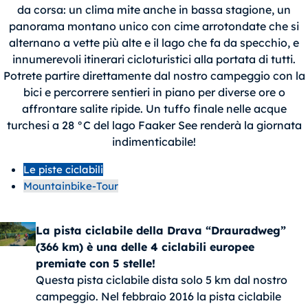
da corsa: un clima mite anche in bassa stagione, un
panorama montano unico con cime arrotondate che si
alternano a vette più alte e il lago che fa da specchio, e
innumerevoli itinerari cicloturistici alla portata di tutti.
Potrete partire direttamente dal nostro campeggio con la
bici e percorrere sentieri in piano per diverse ore o
affrontare salite ripide. Un tuffo finale nelle acque
turchesi a 28 °C del lago Faaker See renderà la giornata
indimenticabile!
Le piste ciclabili
Mountainbike-Tour
La pista ciclabile della Drava “Drauradweg”
(366 km) è una delle 4 ciclabili europee
premiate con 5 stelle!
Questa pista ciclabile dista solo 5 km dal nostro
campeggio. Nel febbraio 2016 la pista ciclabile