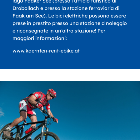
lago Faaker See (presso l’ufficio turistico di
Drobollach e presso la stazione ferroviaria di
Faak am See). Le bici elettriche possono essere
prese in prestito presso una stazione d noleggio
e riconsegnate in un’altra stazione! Per
maggiori informazioni:
www.kaernten-rent-ebike.at