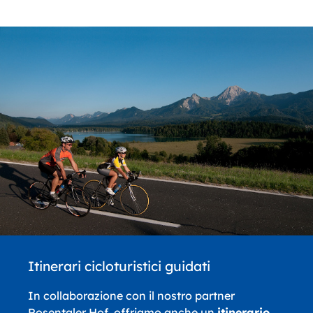
Itinerari cicloturistici guidati
In collaborazione con il nostro partner
Rosentaler Hof, offriamo anche un
itinerario