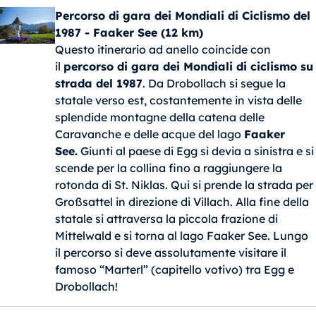
Percorso di gara dei Mondiali di Ciclismo del
1987 - Faaker See (12 km)
Questo itinerario ad anello coincide con
il
percorso di gara dei Mondiali di ciclismo su
strada del 1987
. Da Drobollach si segue la
statale verso est, costantemente in vista delle
splendide montagne della catena delle
Caravanche e delle acque del lago
Faaker
See.
Giunti al paese di Egg si devia a sinistra e si
scende per la collina fino a raggiungere la
rotonda di St. Niklas. Qui si prende la strada per
Großsattel in direzione di Villach. Alla fine della
statale si attraversa la piccola frazione di
Mittelwald e si torna al lago Faaker See. Lungo
il percorso si deve assolutamente visitare il
famoso “Marterl” (capitello votivo) tra Egg e
Drobollach!