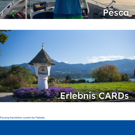
Pesca
Erlebnis CARDs
FaLang translation system by Faboba