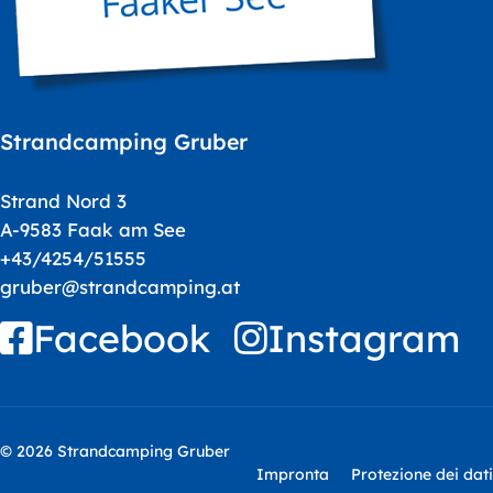
Strandcamping Gruber
Strand Nord 3
A-9583 Faak am See
+43/4254/51555
gruber@strandcamping.at
Facebook
Instagram
© 2026 Strandcamping Gruber
Impronta
Protezione dei dati