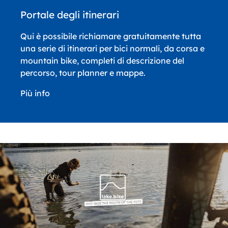
Portale degli itinerari
Qui è possibile richiamare gratuitamente tutta
una serie di itinerari per bici normali, da corsa e
mountain bike, completi di descrizione del
percorso, tour planner e mappe.
Più info