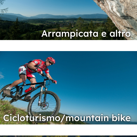
Arrampicata e altro
Cicloturismo/mountain bike