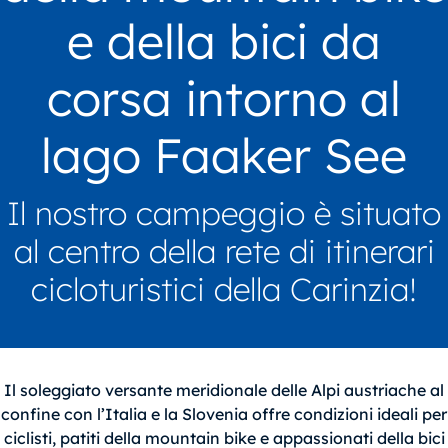
e della bici da
corsa intorno al
lago Faaker See
Il nostro campeggio è situato
al centro della rete di itinerari
cicloturistici della Carinzia!
Il soleggiato versante meridionale delle Alpi austriache al
confine con l’Italia e la Slovenia offre condizioni ideali per
ciclisti, patiti della mountain bike e appassionati della bici