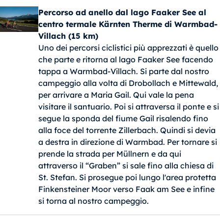
Percorso ad anello dal lago Faaker See al
centro termale Kärnten Therme di Warmbad-
Villach (15 km)
Uno dei percorsi ciclistici più apprezzati è quello
che parte e ritorna al lago Faaker See facendo
tappa a Warmbad-Villach. Si parte dal nostro
campeggio alla volta di Drobollach e Mittewald,
per arrivare a Maria Gail. Qui vale la pena
visitare il santuario. Poi si attraversa il ponte e si
segue la sponda del fiume Gail risalendo fino
alla foce del torrente Zillerbach. Quindi si devia
a destra in direzione di Warmbad. Per tornare si
prende la strada per Müllnern e da qui
attraverso il “Graben” si sale fino alla chiesa di
St. Stefan. Si prosegue poi lungo l'area protetta
Finkensteiner Moor verso Faak am See e infine
si torna al nostro campeggio.