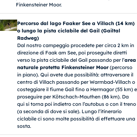
Finkensteiner Moor.
Percorso dal lago Faaker See a Villach (14 km)
o lungo la pista ciclabile del Gail (Gailtal
Radweg)
Dal nostro campeggio procedete per circa 2 km in
direzione di Faak am See, poi proseguite diretti
verso la pista ciclabile del Gail passando per l’
area
naturale protetta Finkensteiner Moor
(percorso
in piano). Qui avete due possibilità: attraversare il
centro di Villach passando per Warmbad-Villach o
costeggiare il fiume Gail fino a Hermagor (55 km) e
proseguire per Kötschach-Mauthen (86 km). Da
qui si torna poi indietro con l’autobus o con il treno
(a seconda di dove si sale). Lungo l’itinerario
ciclabile ci sono molte possibilità di effettuare una
sosta.