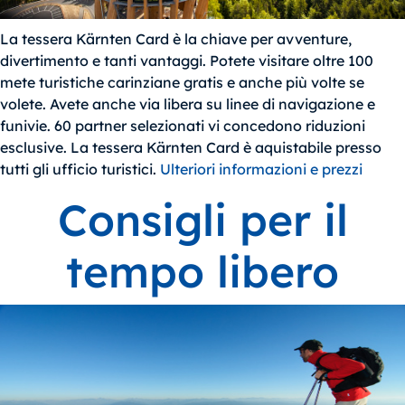
La tessera Kärnten Card è la chiave per avventure,
divertimento e tanti vantaggi. Potete visitare oltre 100
mete turistiche carinziane gratis e anche più volte se
volete. Avete anche via libera su linee di navigazione e
funivie. 60 partner selezionati vi concedono riduzioni
esclusive. La tessera Kärnten Card è aquistabile presso
tutti gli ufficio turistici.
Ulteriori informazioni e prezzi
Consigli per il
tempo libero