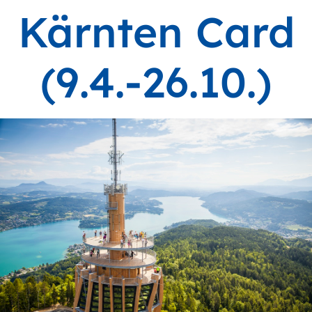
Kärnten Card
(9.4.-26.10.)