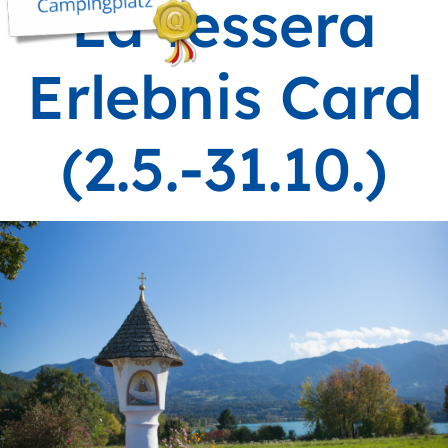
La tessera
Erlebnis Card
(2.5.-31.10.)