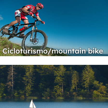
Cicloturismo/mountain bike