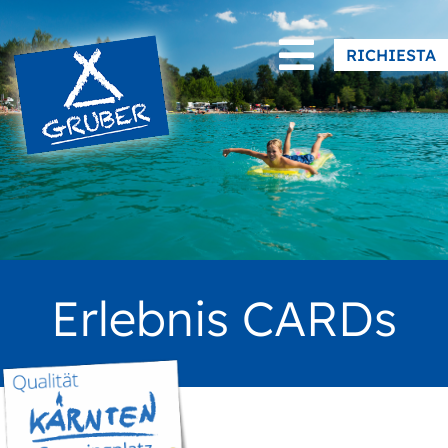
|
Facebook
Instagram
RICHIESTA
Erlebnis CARDs