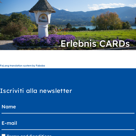
Erlebnis CARDs
FaLang translation system by Faboba
Iscriviti alla newsletter